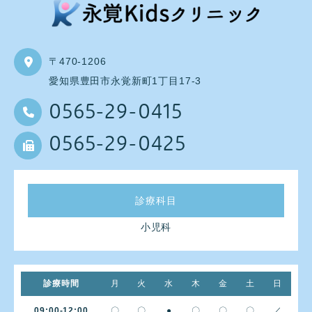
〒470-1206
愛知県豊田市永覚新町1丁目17-3
0565-29-0415
0565-29-0425
診療科目
小児科
診療時間
月
火
水
木
金
土
日
09:00-12:00
〇
〇
●
〇
〇
〇
／