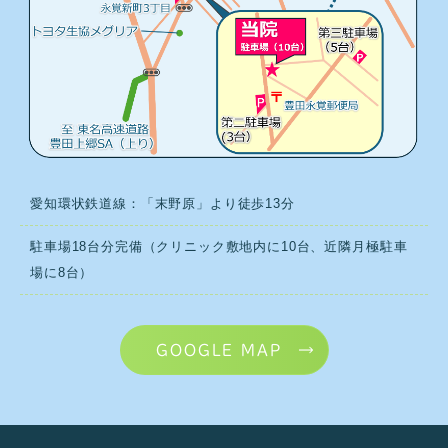
愛知環状鉄道線：「末野原」より徒歩13分
駐車場18台分完備（クリニック敷地内に10台、近隣月極駐車
場に8台）
GOOGLE MAP