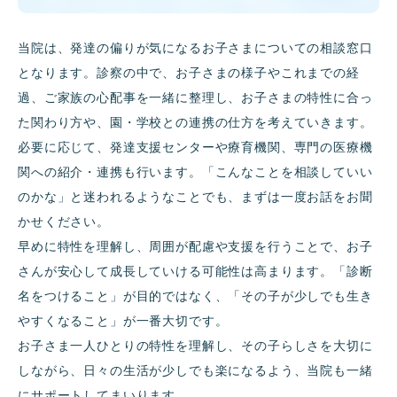
当院は、発達の偏りが気になるお子さまについての相談窓口
となります。診察の中で、お子さまの様子やこれまでの経
過、ご家族の心配事を一緒に整理し、お子さまの特性に合っ
た関わり方や、園・学校との連携の仕方を考えていきます。
必要に応じて、発達支援センターや療育機関、専門の医療機
関への紹介・連携も行います。「こんなことを相談していい
のかな」と迷われるようなことでも、まずは一度お話をお聞
かせください。
早めに特性を理解し、周囲が配慮や支援を行うことで、お子
さんが安心して成長していける可能性は高まります。「診断
名をつけること」が目的ではなく、「その子が少しでも生き
やすくなること」が一番大切です。
お子さま一人ひとりの特性を理解し、その子らしさを大切に
しながら、日々の生活が少しでも楽になるよう、当院も一緒
にサポートしてまいります。