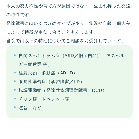
本人の努力不足や育て方が原因ではなく、生まれ持った発達
の特性です。
発達障害にはいくつかのタイプがあり、状況や年齢、個人差
によって特徴が重なり合うこともあります。
当院では以下の特性についてご相談をお受けしています。
自閉スペクトラム症（ASD／旧：自閉症、アスペル
ガー症候群 等）
注意欠如・多動症（ADHD）
限局性学習症（学習障害／LD）
協調運動症（発達性協調運動障害／DCD）
チック症・トゥレット症
吃音 など