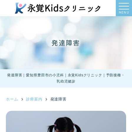
MENU
発達障害
発達障害｜愛知県豊田市の小児科｜永覚Kidsクリニック｜予防接種・
乳幼児健診
ホーム
診療案内
発達障害