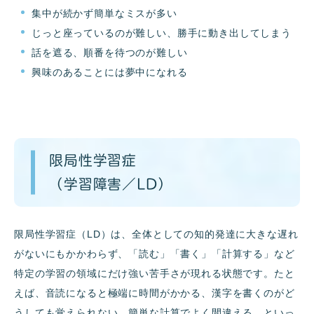
集中が続かず簡単なミスが多い
じっと座っているのが難しい、勝手に動き出してしまう
話を遮る、順番を待つのが難しい
興味のあることには夢中になれる
限局性学習症
（学習障害／LD）
限局性学習症（LD）は、全体としての知的発達に大きな遅れ
がないにもかかわらず、「読む」「書く」「計算する」など
特定の学習の領域にだけ強い苦手さが現れる状態です。たと
えば、音読になると極端に時間がかかる、漢字を書くのがど
うしても覚えられない、簡単な計算でよく間違える、といっ