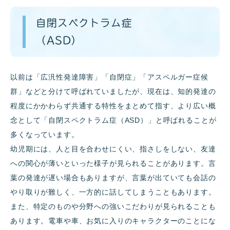
自閉スペクトラム症
（ASD）
以前は「広汎性発達障害」「自閉症」「アスペルガー症候
群」などと分けて呼ばれていましたが、現在は、知的発達の
程度にかかわらず共通する特性をまとめて指す、より広い概
念として「自閉スペクトラム症（ASD）」と呼ばれることが
多くなっています。
幼児期には、人と目を合わせにくい、指さしをしない、友達
への関心が薄いといった様子が見られることがあります。言
葉の発達が遅い場合もありますが、言葉が出ていても会話の
やり取りが難しく、一方的に話してしまうこともあります。
また、特定のものや分野への強いこだわりが見られることも
あります。電車や車、お気に入りのキャラクターのことにな