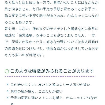
ると延々と話し続ける一方で、興味がないことにはなかなか
目が向きません。毎日の予定や手順が変わることが苦手で、
急な変更に強い不安や怒りがあらわれ、かんしゃくにつなが
ることもあります。
音や光、におい、服のタグのチクチクした感覚などに非常に
敏感な「感覚過敏」を伴うことも少なくありません。一方
で、記憶力が良かったり、好きな分野については大人顔負け
の知識を身につけたりと、得意な面がはっきりしているお子
さんも多いのが特徴です。
このような特徴がみられることがあります
目が合いにくい、友だちと遊ぶより一人遊びが多い
興味の幅が狭く、こだわりが強い
予定の変更に強いストレスを感じ、かんしゃくにつなが
る