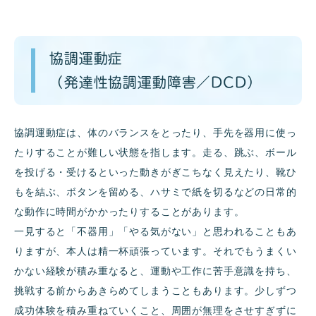
協調運動症
（発達性協調運動障害／DCD）
協調運動症は、体のバランスをとったり、手先を器用に使っ
たりすることが難しい状態を指します。走る、跳ぶ、ボール
を投げる・受けるといった動きがぎこちなく見えたり、靴ひ
もを結ぶ、ボタンを留める、ハサミで紙を切るなどの日常的
な動作に時間がかかったりすることがあります。
一見すると「不器用」「やる気がない」と思われることもあ
りますが、本人は精一杯頑張っています。それでもうまくい
かない経験が積み重なると、運動や工作に苦手意識を持ち、
挑戦する前からあきらめてしまうこともあります。少しずつ
成功体験を積み重ねていくこと、周囲が無理をさせすぎずに