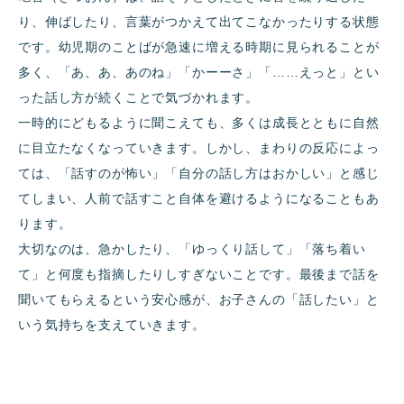
り、伸ばしたり、言葉がつかえて出てこなかったりする状態
です。幼児期のことばが急速に増える時期に見られることが
多く、「あ、あ、あのね」「かーーさ」「……えっと」とい
った話し方が続くことで気づかれます。
一時的にどもるように聞こえても、多くは成長とともに自然
に目立たなくなっていきます。しかし、まわりの反応によっ
ては、「話すのが怖い」「自分の話し方はおかしい」と感じ
てしまい、人前で話すこと自体を避けるようになることもあ
ります。
大切なのは、急かしたり、「ゆっくり話して」「落ち着い
て」と何度も指摘したりしすぎないことです。最後まで話を
聞いてもらえるという安心感が、お子さんの「話したい」と
いう気持ちを支えていきます。