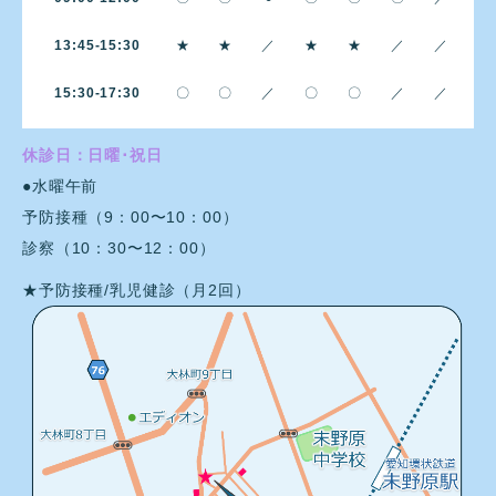
13:45-15:30
★
★
／
★
★
／
／
15:30-17:30
〇
〇
／
〇
〇
／
／
休診日：日曜･祝日
●水曜午前
予防接種（9：00〜10：00）
診察（10：30〜12：00）
★予防接種/乳児健診（月2回）