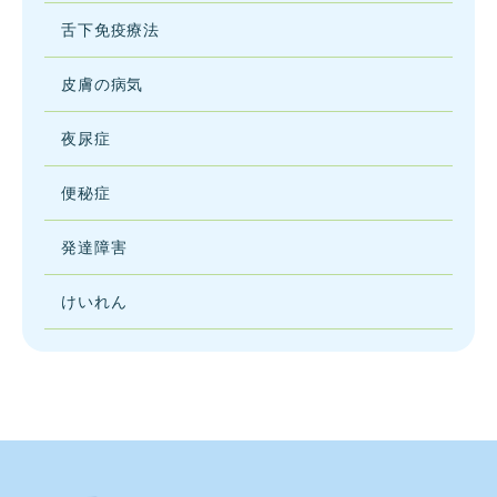
舌下免疫療法
皮膚の病気
夜尿症
便秘症
発達障害
けいれん