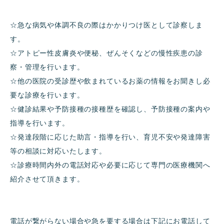
☆急な病気や体調不良の際はかかりつけ医として診察しま
す。
☆アトピー性皮膚炎や便秘、ぜんそくなどの慢性疾患の診
察・管理を行います。
☆他の医院の受診歴や飲まれているお薬の情報をお聞きし必
要な診療を行います。
☆健診結果や予防接種の接種歴を確認し、予防接種の案内や
指導を行います。
☆発達段階に応じた助言・指導を行い、育児不安や発達障害
等の相談に対応いたします。
☆診療時間内外の電話対応や必要に応じて専門の医療機関へ
紹介させて頂きます。
電話が繋がらない場合や急を要する場合は下記にお電話して