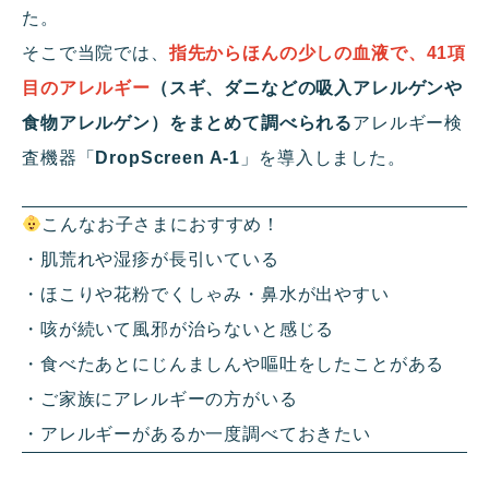
た。
そこで当院では、
指先からほんの少しの血液で、
41
項
目のアレルギー
（スギ、ダニなどの吸入アレルゲンや
食物アレルゲン）をまとめて調べられる
アレルギー検
査機器「
DropScreen A-1
」を導入しました。
こんなお子さまにおすすめ！
・肌荒れや湿疹が長引いている
・ほこりや花粉でくしゃみ・鼻水が出やすい
・咳が続いて風邪が治らないと感じる
・食べたあとにじんましんや嘔吐をしたことがある
・ご家族にアレルギーの方がいる
・アレルギーがあるか一度調べておきたい