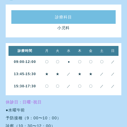
診療科目
小児科
診療時間
月
火
水
木
金
土
日
09:00-12:00
〇
〇
●
〇
〇
〇
／
13:45-15:30
★
★
／
★
★
／
／
15:30-17:30
〇
〇
／
〇
〇
／
／
休診日：日曜･祝日
●水曜午前
予防接種（9：00〜10：00）
診察（10：30〜12：00）