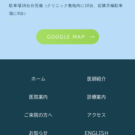
駐車場18台分完備（クリニック敷地内に10台、近隣月極駐車
場に8台）
GOOGLE MAP
ホーム
医師紹介
医院案内
診療案内
ご来院の方へ
アクセス
お知らせ
ENGLISH