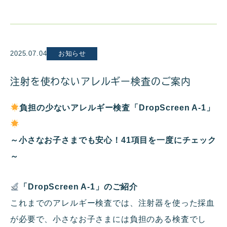
2025.07.04
お知らせ
注射を使わないアレルギー検査のご案内
負担の少ない
アレルギー検査「
DropScreen A-1
」
～小さなお子さまでも安心！
41
項目を一度にチェック
～
「
DropScreen A-1
」のご紹介
これまでのアレルギー検査では、注射器を使った採血
が必要で、小さなお子さまには負担のある検査でし