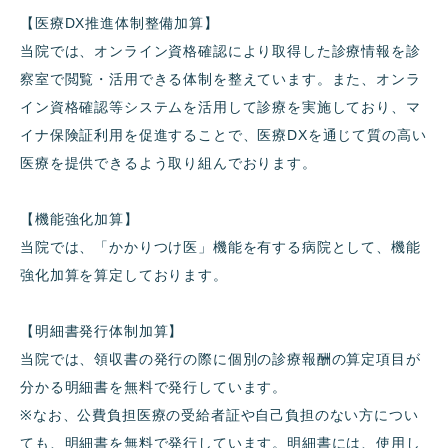
【医療
DX
推進体制整備加算】
当院では、オンライン資格確認により取得した診療情報を診
察室で閲覧・活用できる体制を整えています。また、オンラ
イン資格確認等システムを活用して診療を実施しており、マ
イナ保険証利用を促進することで、医療
DX
を通じて質の高い
医療を提供できるよう取り組んでおります。
【機能強化加算】
当院では、「かかりつけ医」機能を有する病院として、機能
強化加算を算定しております。
【明細書発行体制加算】
当院では、領収書の発行の際に個別の診療報酬の算定項目が
分かる明細書を無料で発行しています。
※
なお、公費負担医療の受給者証や自己負担のない方につい
ても、明細書を無料で発行しています。明細書には、使用し