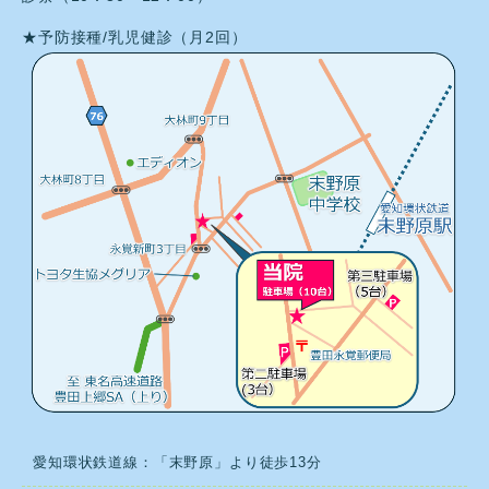
★予防接種/乳児健診（月2回）
愛知環状鉄道線：「末野原」より徒歩13分