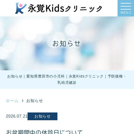
MENU
お知らせ
お知らせ｜愛知県豊田市の小児科｜永覚Kidsクリニック｜予防接種・
乳幼児健診
ホーム
お知らせ
2026.07.21
お知らせ
お盆期間中の休診日について